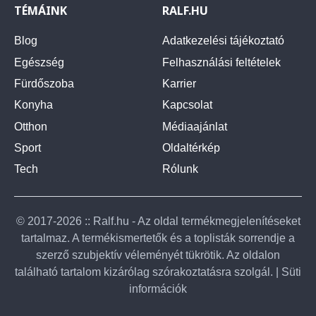
TÉMÁINK
RALF.HU
Blog
Adatkezelési tájékoztató
Egészség
Felhasználási feltételek
Fürdőszoba
Karrier
Konyha
Kapcsolat
Otthon
Médiaajánlat
Sport
Oldaltérkép
Tech
Rólunk
© 2017-2026 :: Ralf.hu - Az oldal termékmegjelenítéseket
tartalmaz. A termékismertetők és a toplisták sorrendje a
szerző szubjektív véleményét tükrötik. Az oldalon
található tartalom kizárólag szórakoztatásra szolgál. |
Süti
információk