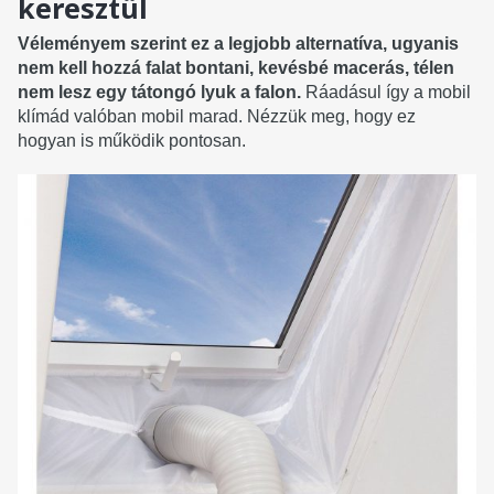
keresztül
Véleményem szerint ez a legjobb alternatíva, ugyanis
nem kell hozzá falat bontani, kevésbé macerás, télen
nem lesz egy tátongó lyuk a falon.
Ráadásul így a mobil
klímád valóban mobil marad. Nézzük meg, hogy ez
hogyan is működik pontosan.