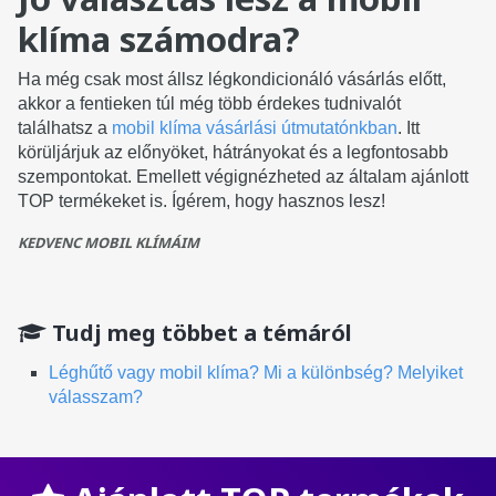
klíma számodra?
Ha még csak most állsz légkondicionáló vásárlás előtt,
akkor a fentieken túl még több érdekes tudnivalót
találhatsz a
mobil klíma vásárlási útmutatónkban
. Itt
körüljárjuk az előnyöket, hátrányokat és a legfontosabb
szempontokat. Emellett végignézheted az általam ajánlott
TOP termékeket is. Ígérem, hogy hasznos lesz!
KEDVENC MOBIL KLÍMÁIM
Tudj meg többet a témáról
Léghűtő vagy mobil klíma? Mi a különbség? Melyiket
válasszam?