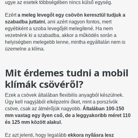
ugye az esetek többségében nincs külső egység.
Ezért
a meleg levegőt egy csövön keresztül tudjuk a
szabadba juttatni
, ami azért nagyon fontos, mert
egyébként a szoba levegőjét melegítené. Ha nem
vezetnénk ki a szabadba, akkor a működés során a
helyiségben melegebb lenne, mintha egyáltalán nem is
üzemelne a klíma.
Mit érdemes tudni a mobil
klímák csövéről?
Ezek a csövek általában flexibilis anyagból készülnek.
Úgy kell nagyjából elképzelni őket, mint a porszívók
csöve, csak az átmérőjük nagyobb.
Általában 100-150
mm vastag egy ilyen cső, de a leggyakoribb méret 110
és 125 mm között alakul.
Ez azt jelenti, hogy legalább
ekkora nyílásra lesz