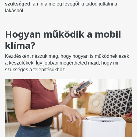
szükséged
, amin a meleg levegőt ki tudod juttatni a
lakásból.
Hogyan működik a mobil
klíma?
Kezdésként nézzük meg, hogy hogyan is működnek ezek
a készülékek. Így jobban megértheted majd, hogy mi
szükséges a telepítésükhöz.