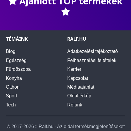
Ajánlott TOP termékek
TÉMÁINK
RALF.HU
Blog
Adatkezelési tájékoztató
Egészség
Felhasználási feltételek
Fürdőszoba
Karrier
Konyha
Kapcsolat
Otthon
Médiaajánlat
Sport
Oldaltérkép
Tech
Rólunk
© 2017-2026 :: Ralf.hu - Az oldal termékmegjelenítéseket