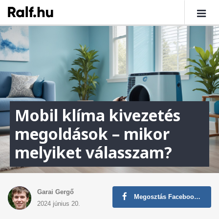
Mobil klíma kivezetés
megoldások – mikor
melyiket válasszam?
Garai Gergő
Megosztás Facebookon
2024 június 20.