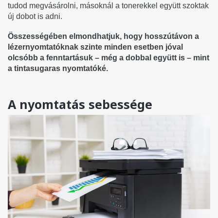
tudod megvásárolni, másoknál a tonerekkel együtt szoktak
új dobot is adni.
Összességében elmondhatjuk, hogy hosszútávon a
lézernyomtatóknak szinte minden esetben jóval
olcsóbb a fenntartásuk – még a dobbal együtt is – mint
a tintasugaras nyomtatóké.
A nyomtatás sebessége