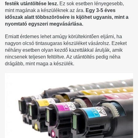
festék utántöltése lesz.
Ez sok esetben lényegesebb,
mint magának a készüléknek az ára.
Egy 3-5 éves
időszak alatt többszörösére is kijöhet ugyanis, mint a
nyomtató egyszeri megvásárlása.
Emiatt érdemes lehet amúgy körültekintően eljárni, ha
nagyon olcsó tintasugaras készüléket vásárolsz. Ezeket
néhány esetben olyan kezdő kazettákkal árulják, amik
nincsenek teljesen feltöltve. Az utántöltés pedig néha
drágább, mint maga a készülék.