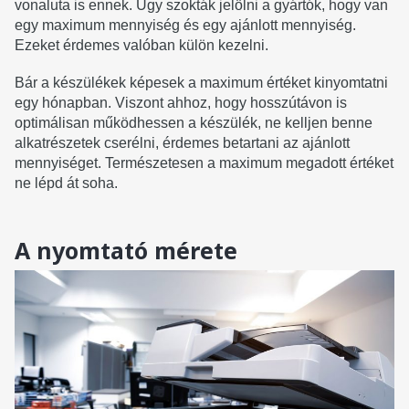
vonaluta is ennek. Úgy szokták jelölni a gyártók, hogy van
egy maximum mennyiség és egy ajánlott mennyiség.
Ezeket érdemes valóban külön kezelni.
Bár a készülékek képesek a maximum értéket kinyomtatni
egy hónapban. Viszont ahhoz, hogy hosszútávon is
optimálisan működhessen a készülék, ne kelljen benne
alkatrészetek cserélni, érdemes betartani az ajánlott
mennyiséget. Természetesen a maximum megadott értéket
ne lépd át soha.
A nyomtató mérete