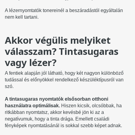
A lézernyomtatók tonereinél a beszáradástól egyáltalán
nem kell tartani.
Akkor végülis melyiket
válasszam? Tintasugaras
vagy lézer?
A fentiek alapján jól látható, hogy két nagyon különböző
tudással és előnyökkel rendelkező készüléktípusról van
szó.
A tintasugaras nyomtatók elsősorban otthoni
használatra optimálisak.
Hiszen kicsik, olcsóbbak, ha
ritkábban nyomtatsz, akkor kevésbé jön ki az a
negatívumuk, hogy a tinta drága. Emellett családi
fényképek nyomtatásánál is sokkal szebb képet adnak.