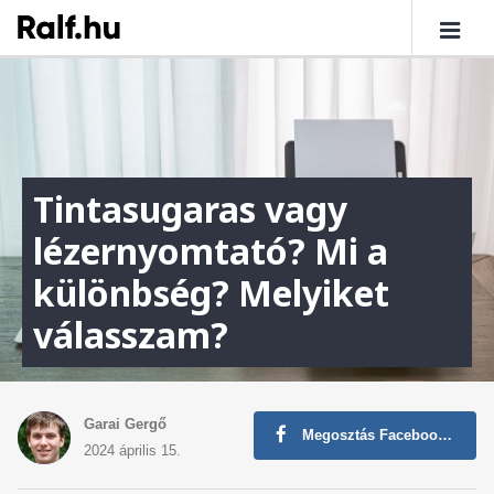
Tintasugaras vagy
lézernyomtató? Mi a
különbség? Melyiket
válasszam?
Garai Gergő
Megosztás Facebookon
2024 április 15.