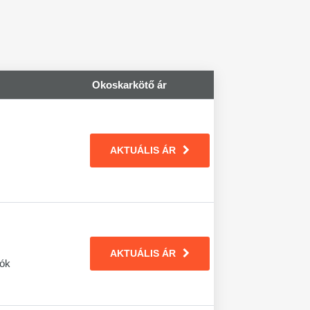
Okoskarkötő ár
AKTUÁLIS ÁR
AKTUÁLIS ÁR
iók