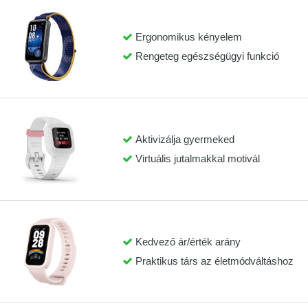
Ergonomikus kényelem
Rengeteg egészségügyi funkció
Aktivizálja gyermeked
Virtuális jutalmakkal motivál
Kedvező ár/érték arány
Praktikus társ az életmódváltáshoz