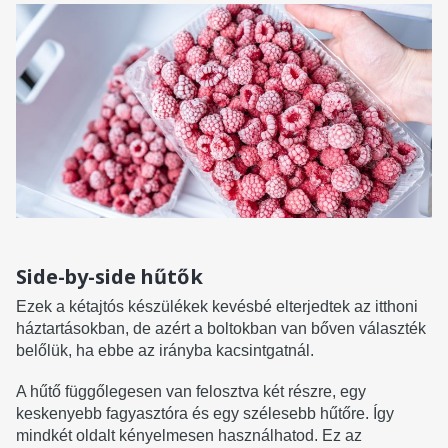
Side-by-side hűtők
Ezek a kétajtós készülékek kevésbé elterjedtek az itthoni
háztartásokban, de azért a boltokban van bőven választék
belőlük, ha ebbe az irányba kacsintgatnál.
A hűtő függőlegesen van felosztva két részre, egy
keskenyebb fagyasztóra és egy szélesebb hűtőre. Így
mindkét oldalt kényelmesen használhatod. Ez az