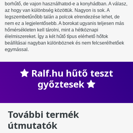
borhűtő, de vajon használhatod-e a konyhádban. A válasz,
az hogy van különbség közöttük. Nagyon is sok. A
legszembetűnőbb talán a polcok elrendezése lehet, de
nem ez a legjelentősebb. A borokat ugyanis teljesen más
hőmérsékleten kell tárolni, mint a hétköznapi
élelmiszereket. Így a két hűtő típus elérhető hőfok
beállításai nagyban különböznek és nem felcserélhetőek
egymással.
Ralf.hu hűtő teszt
győztesek
További termék
útmutatók