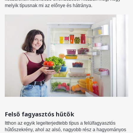
melyik típusnak mi az előnye és hátránya.
Felső fagyasztós hűtők
Itthon az egyik legelterjedtebb típus a felülfagyasztós
hűtőszekrény, ahol az alsó, nagyobb rész a hagyományos