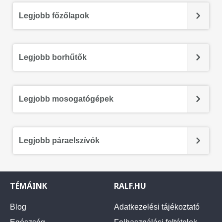
Legjobb főzőlapok
Legjobb borhűtők
Legjobb mosogatógépek
Legjobb páraelszívók
TÉMÁINK
RALF.HU
Blog
Adatkezelési tájékoztató