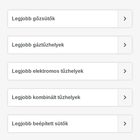
Legjobb gőzsütők
Legjobb gáztűzhelyek
Legjobb elektromos tűzhelyek
Legjobb kombinált tűzhelyek
Legjobb beépített sütők