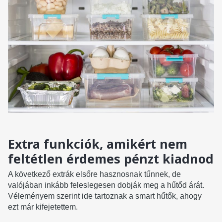
Extra funkciók, amikért nem
feltétlen érdemes pénzt kiadnod
A következő extrák elsőre hasznosnak tűnnek, de
valójában inkább feleslegesen dobják meg a hűtőd árát.
Véleményem szerint ide tartoznak a smart hűtők, ahogy
ezt már kifejetettem.